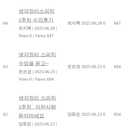
생각정리스피치
1주차 수강후기
64
최지혜
2025.06.28
0
847
최지혜
|
2025.06.28
|
Votes 0
|
Views 847
생각정리 스피치
수업을 듣고~
63
온은경
2025.06.25
0
694
온은경
|
2025.06.25
|
Votes 0
|
Views 694
생각정리 스피치
1주차_ 이런사람
62
양효정
2025.06.23
0
954
듣지마세요
양효정
|
2025.06.23
|