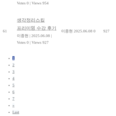
Votes 0
|
Views 954
생각정리스킬
프리미엄 수강 후기
61
이종현
2025.06.08
0
927
이종현
|
2025.06.08
|
Votes 0
|
Views 927
1
2
3
4
5
6
7
»
Last