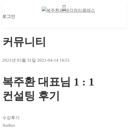
로그인
나의 강의실
나의 강의실
커뮤니티
2021년 03월 31일
2021-04-14 16:51
커뮤니티
복주환 대표님 1 : 1
컨설팅 후기
수강후기
Author