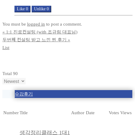
Like
0
Unlike
0
You must be
logged in
to post a comment.
«
1:1 진로컨설팅 (with 조규림 대표님)
두번째 컨설팅 받고 느낀 찐 후기
»
List
Total 90
수강후기
Number
Title
Author
Date
Votes
Views
생각정리클래스 1대1