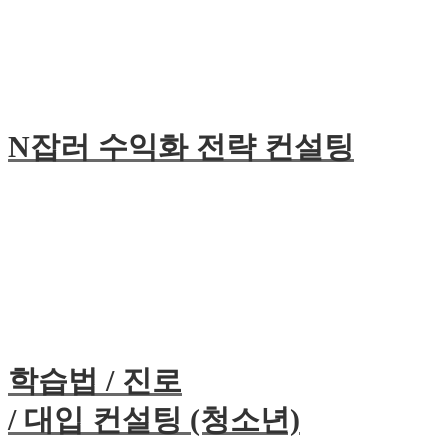
N잡러 수익화 전략 컨설팅
학습법 / 진로
/ 대입 컨설팅 (청소년)