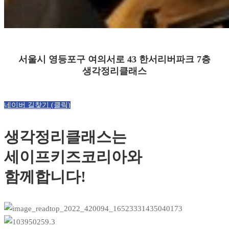
서울시 영등포구 여의서로 43 한서리버파크 7층
생각정리클래스
네이버 길찾기 (클릭)
생각정리클래스는
세이프키즈코리아와
함께합니다!