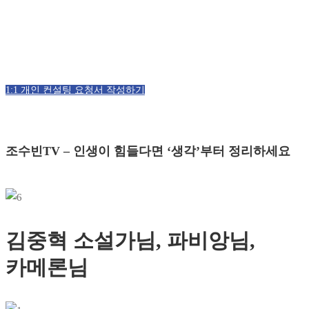
1:1 개인 컨설팅 요청서 작성하기
조수빈TV – 인생이 힘들다면 ‘생각’부터 정리하세요
김중혁 소설가님, 파비앙님,
카메론님