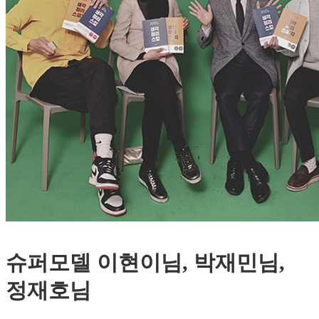
슈퍼모델 이현이님, 박재민님,
정재호님