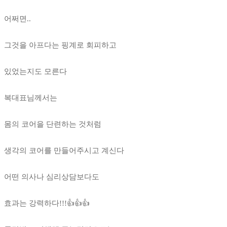
어쩌면..
그것을 아프다는 핑계로 회피하고
있었는지도 모른다
복대표님께서는
몸의 코어을 단련하는 것처럼
생각의 코어를 만들어주시고 계신다
어떤 의사나 심리상담보다도
효과는 강력하다!!!👍👍👍