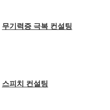
무기력증 극복 컨설팅
스피치 컨설팅