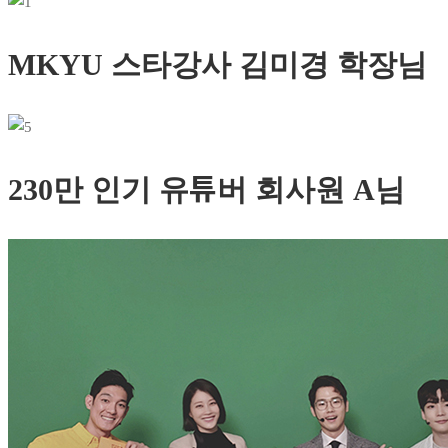
MKYU 스타강사 김미경 학장님
230만 인기 유튜버 회사원 A님