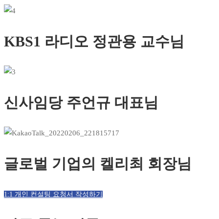
KBS1 라디오 정관용 교수님
신사임당 주언규 대표님
글로벌 기업의 켈리최 회장님
1:1 개인 컨설팅 요청서 작성하기