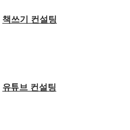
책쓰기 컨설팅
유튜브 컨설팅