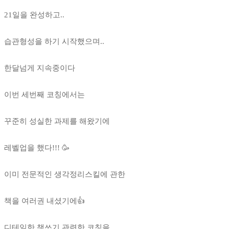
21일을 완성하고..
습관형성을 하기 시작했으며..
한달넘게 지속중이다
이번 세번째 코칭에서는
꾸준히 성실한 과제를 해왔기에
레벨업을 했다!!! 🥳
이미 전문적인 생각정리스킬에 관한
책을 여러권 내셨기에👍
디테일한 책쓰기 관련한 코칭을