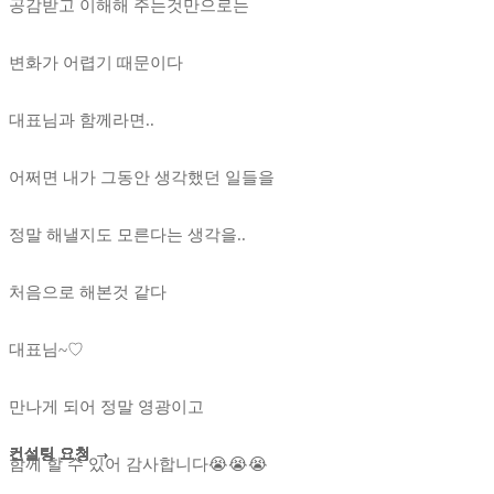
공감받고 이해해 주는것만으로는
변화가 어렵기 때문이다
대표님과 함께라면..
어쩌면 내가 그동안 생각했던 일들을
정말 해낼지도 모른다는 생각을..
처음으로 해본것 같다
대표님~♡
만나게 되어 정말 영광이고
컨설팅 요청 →
컨설팅 요청 →
컨설팅 요청 →
컨설팅 요청 →
컨설팅 요청 →
컨설팅 요청 →
컨설팅 요청 →
컨설팅 요청 →
컨설팅 요청 →
컨설팅 요청 →
컨설팅 요청 →
컨설팅 요청 →
함께 할 수 있어 감사합니다😭😭😭