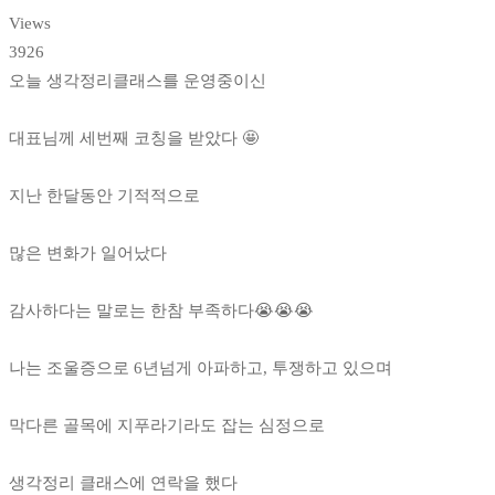
Views
3926
오늘 생각정리클래스를 운영중이신
대표님께 세번째 코칭을 받았다 🤩
지난 한달동안 기적적으로
많은 변화가 일어났다
감사하다는 말로는 한참 부족하다😭😭😭
나는 조울증으로 6년넘게 아파하고, 투쟁하고 있으며
막다른 골목에 지푸라기라도 잡는 심정으로
생각정리 클래스에 연락을 했다